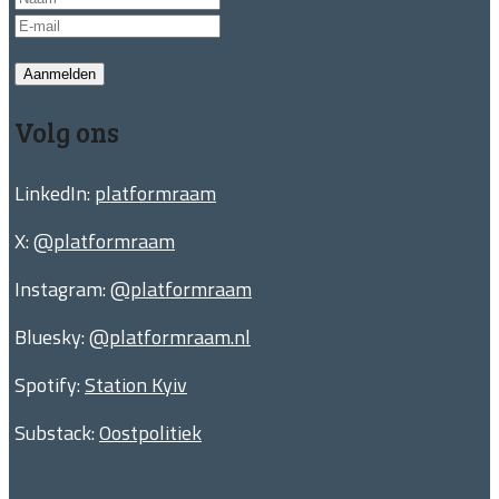
Aanmelden
Volg ons
LinkedIn:
platformraam
X:
@platformraam
Instagram:
@platformraam
Bluesky:
@platformraam.nl
Spotify:
Station Kyiv
Substack:
Oostpolitiek