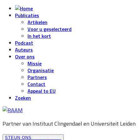
Publicaties
Artikelen
Voor u geselecteerd
In het kort
Podcast
Auteurs
Over ons
Missie
Organisatie
Partners
Contact
Appeal to EU
Zoeken
Partner van Instituut Clingendael en
Universiteit Leiden
STEUN ONS
doneer online