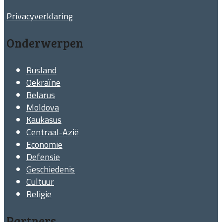
Privacyverklaring
Onderwerpen
Rusland
Oekraïne
Belarus
Moldova
Kaukasus
Centraal-Azië
Economie
Defensie
Geschiedenis
Cultuur
Religie
Partners