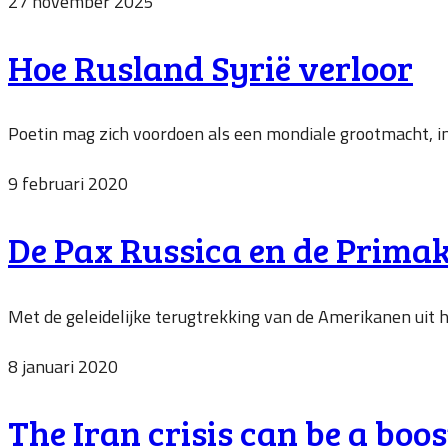
27 november 2025
Hoe Rusland Syrië verloor
Poetin mag zich voordoen als een mondiale grootmacht, in h
9 februari 2020
De Pax Russica en de Prima
Met de geleidelijke terugtrekking van de Amerikanen uit he
8 januari 2020
The Iran crisis can be a boos