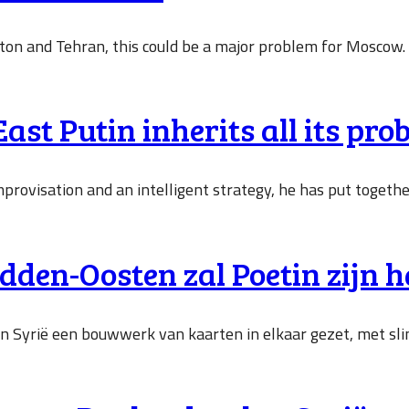
ton and Tehran, this could be a major problem for Moscow.
ast Putin inherits all its pro
rovisation and an intelligent strategy, he has put together 
idden-Oosten zal Poetin zijn 
t in Syrië een bouwwerk van kaarten in elkaar gezet, met sli