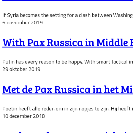
If Syria becomes the setting for a clash between Washing
6 november 2019
With Pax Russica in Middle E
Putin has every reason to be happy. With smart tactical imp
29 oktober 2019
Met de Pax Russica in het M
Poetin heeft alle reden om in zijn nopjes te zijn. Hij heef
10 december 2018