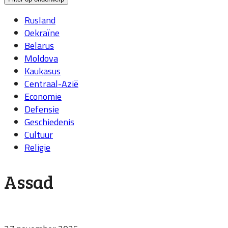
Rusland
Oekraïne
Belarus
Moldova
Kaukasus
Centraal-Azië
Economie
Defensie
Geschiedenis
Cultuur
Religie
Assad