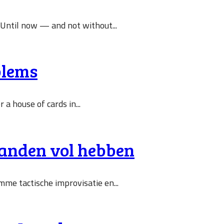
 Until now — and not without...
blems
a house of cards in...
handen vol hebben
mme tactische improvisatie en...