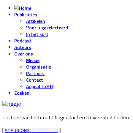
Publicaties
Artikelen
Voor u geselecteerd
In het kort
Podcast
Auteurs
Over ons
Missie
Organisatie
Partners
Contact
Appeal to EU
Zoeken
Partner van Instituut Clingendael en
Universiteit Leiden
STEUN ONS
doneer online