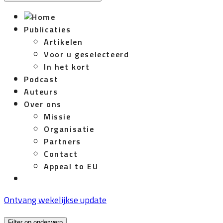
Publicaties
Artikelen
Voor u geselecteerd
In het kort
Podcast
Auteurs
Over ons
Missie
Organisatie
Partners
Contact
Appeal to EU
Ontvang wekelijkse update
Filter op onderwerp