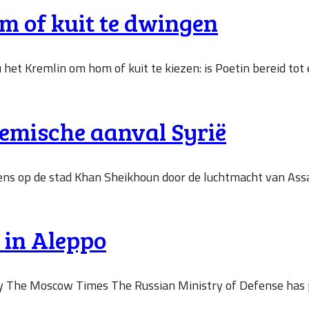
m of kuit te dwingen
t Kremlin om hom of kuit te kiezen: is Poetin bereid tot ee
emische aanval Syrië
s op de stad Khan Sheikhoun door de luchtmacht van Assad
 in Aleppo
by The Moscow Times The Russian Ministry of Defense has p