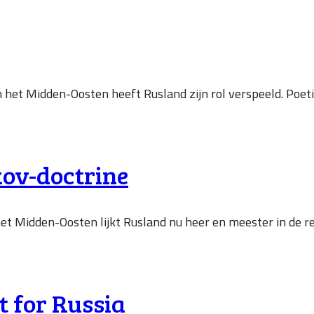
et Midden-Oosten heeft Rusland zijn rol verspeeld. Poetins 
kov-doctrine
t Midden-Oosten lijkt Rusland nu heer en meester in de regio
t for Russia