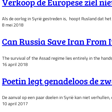
Verkoop de Europese ziel ni
Als de oorlog in Syrië gestreden is, hoopt Rusland dat he
8 mei 2018
Can Russia Save Iran From I
The survival of the Assad regime lies entirely in the han
16 april 2018
Poetin legt genadeloos de z
De aanval op een paar doelen in Syrië kan niet verhullen,
10 april 2017