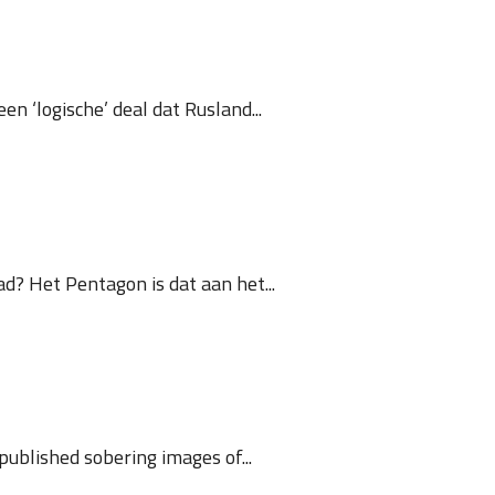
n ‘logische’ deal dat Rusland...
? Het Pentagon is dat aan het...
ublished sobering images of...