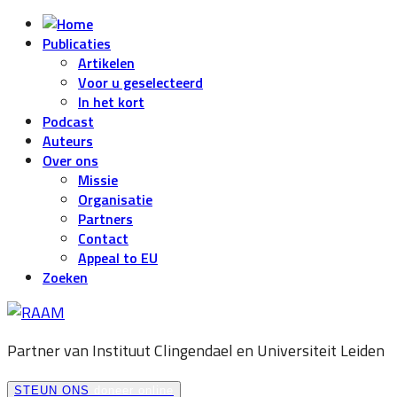
Publicaties
Artikelen
Voor u geselecteerd
In het kort
Podcast
Auteurs
Over ons
Missie
Organisatie
Partners
Contact
Appeal to EU
Zoeken
Partner van Instituut Clingendael en
Universiteit Leiden
STEUN ONS
doneer online