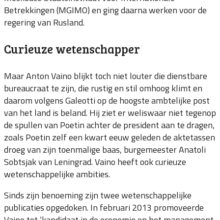
Betrekkingen (MGIMO) en ging daarna werken voor de
regering van Rusland.
Curieuze wetenschapper
Maar Anton Vaino blijkt toch niet louter die dienstbare
bureaucraat te zijn, die rustig en stil omhoog klimt en
daarom volgens Galeotti op de hoogste ambtelijke post
van het land is beland. Hij ziet er weliswaar niet tegenop
de spullen van Poetin achter de president aan te dragen,
zoals Poetin zelf een kwart eeuw geleden de aktetassen
droeg van zijn toenmalige baas, burgemeester Anatoli
Sobtsjak van Leningrad. Vaino heeft ook curieuze
wetenschappelijke ambities.
Sinds zijn benoeming zijn twee wetenschappelijke
publicaties opgedoken. In februari 2013 promoveerde
Vaino tot ‘kandidaat in de economie en het management