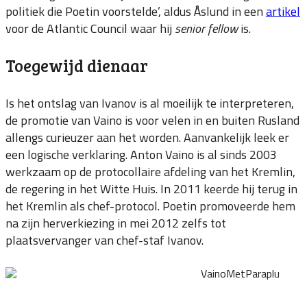
politiek die Poetin voorstelde’, aldus Åslund in een
artikel
voor de Atlantic Council waar hij
senior fellow
is.
Toegewijd dienaar
Is het ontslag van Ivanov is al moeilijk te interpreteren,
de promotie van Vaino is voor velen in en buiten Rusland
allengs curieuzer aan het worden. Aanvankelijk leek er
een logische verklaring. Anton Vaino is al sinds 2003
werkzaam op de protocollaire afdeling van het Kremlin,
de regering in het Witte Huis. In 2011 keerde hij terug in
het Kremlin als chef-protocol. Poetin promoveerde hem
na zijn herverkiezing in mei 2012 zelfs tot
plaatsvervanger van chef-staf Ivanov.