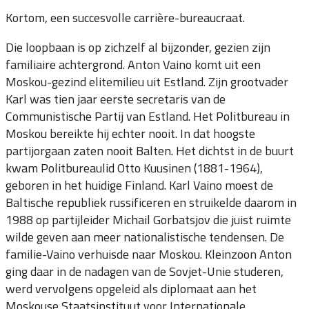
Kortom, een succesvolle carrière-bureaucraat.
Die loopbaan is op zichzelf al bijzonder, gezien zijn
familiaire achtergrond. Anton Vaino komt uit een
Moskou-gezind elitemilieu uit Estland. Zijn grootvader
Karl was tien jaar eerste secretaris van de
Communistische Partij van Estland. Het Politbureau in
Moskou bereikte hij echter nooit. In dat hoogste
partijorgaan zaten nooit Balten. Het dichtst in de buurt
kwam Politbureaulid Otto Kuusinen (1881-1964),
geboren in het huidige Finland. Karl Vaino moest de
Baltische republiek russificeren en struikelde daarom in
1988 op partijleider Michail Gorbatsjov die juist ruimte
wilde geven aan meer nationalistische tendensen. De
familie-Vaino verhuisde naar Moskou. Kleinzoon Anton
ging daar in de nadagen van de Sovjet-Unie studeren,
werd vervolgens opgeleid als diplomaat aan het
Moskouse Staatsinstituut voor Internationale