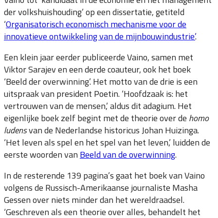
der volkshuishouding’ op een dissertatie, getiteld
‘
Organisatorisch economisch mechanisme voor de
innovatieve ontwikkeling van de mijnbouwindustrie’
.
Een klein jaar eerder publiceerde Vaino, samen met
Viktor Sarajev en een derde coauteur, ook het boek
‘Beeld der overwinning’. Het motto van de drie is een
uitspraak van president Poetin. ‘Hoofdzaak is: het
vertrouwen van de mensen,’ aldus dit adagium. Het
eigenlijke boek zelf begint met de theorie over de
homo
ludens
van de Nederlandse historicus Johan Huizinga.
‘Het leven als spel en het spel van het leven,’ luidden de
eerste woorden van
Beeld van de overwinning
.
In de resterende 139 pagina’s gaat het boek van Vaino
volgens de Russisch-Amerikaanse journaliste Masha
Gessen over niets minder dan het wereldraadsel.
‘Geschreven als een theorie over alles, behandelt het