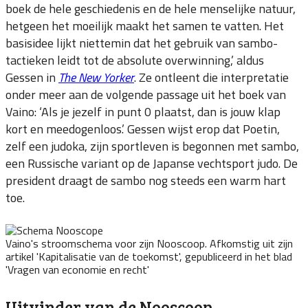
boek de hele geschiedenis en de hele menselijke natuur,
hetgeen het moeilijk maakt het samen te vatten. Het
basisidee lijkt niettemin dat het gebruik van sambo-
tactieken leidt tot de absolute overwinning,’ aldus
Gessen in
The New Yorker
. Ze ontleent die interpretatie
onder meer aan de volgende passage uit het boek van
Vaino: ‘Als je jezelf in punt 0 plaatst, dan is jouw klap
kort en meedogenloos.’ Gessen wijst erop dat Poetin,
zelf een judoka, zijn sportleven is begonnen met sambo,
een Russische variant op de Japanse vechtsport judo. De
president draagt de sambo nog steeds een warm hart
toe.
Vaino's stroomschema voor zijn Nooscoop. Afkomstig uit zijn
artikel 'Kapitalisatie van de toekomst', gepubliceerd in het blad
'Vragen van economie en recht'
Uitvinder van de Nooscoop